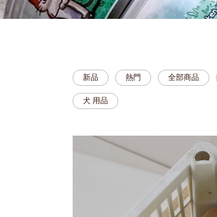
新品
熱門
全部商品
犬 用品